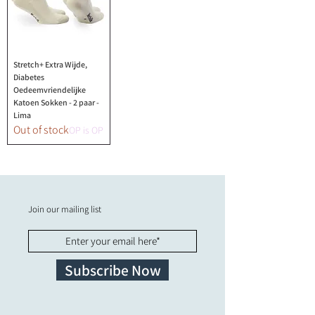
Stretch+ Extra Wijde,
Diabetes
Oedeemvriendelijke
Katoen Sokken - 2 paar -
Lima
Out of stock
OP is OP
Join our mailing list
Subscribe Now