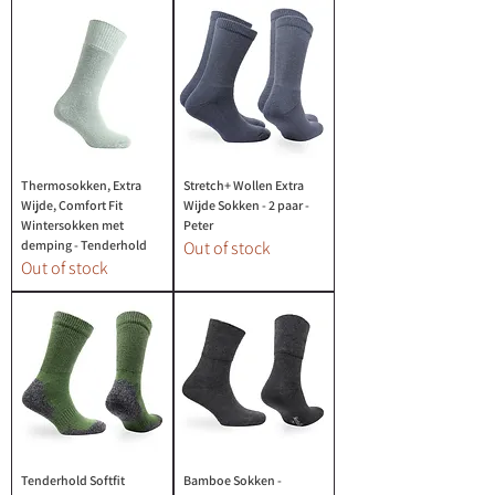
Thermosokken, Extra
Stretch+ Wollen Extra
Wijde, Comfort Fit
Wijde Sokken - 2 paar -
Wintersokken met
Peter
demping - Tenderhold
Out of stock
Out of stock
Tenderhold Softfit
Bamboe Sokken -