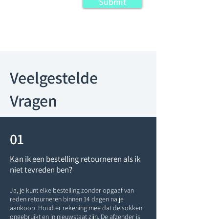
Submit
Veelgestelde
Vragen
01
Kan ik een bestelling retourneren als ik
niet tevreden ben?
Ja, je kunt elke bestelling zonder opgaaf van
reden retourneren binnen 14 dagen na je
aankoop. Houd er rekening mee dat de sokken
ongebruikt en in nieuwstaat zijn. De afzender is