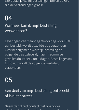
€30 betaal je €3. Bij bestellingen boven de €30
zijn de verzendingen gratis!
04
Wanneer kan ik mijn bestelling
verwachten?
Leveringen van maandag t/m vrijdag voor 15.00
uur besteld. wordt dezelfde dag verzonden.
Over het algemeen wordt je bestelling de
volgende dag geleverd, maar in sommige
gevallen duurt het 2 tot 3 dagen. Bestellingen na
15.00 uur wordt de volgende werkdag
verzonden.
05
Een deel van mijn bestelling ontbreekt
of is niet correct.
Neem dan direct contact met ons op via