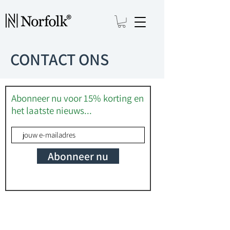
CONTACT ONS
Abonneer nu voor 15% korting en
het laatste nieuws...
Abonneer nu
Vragen hebben?
Ze kunnen worden beantwoord in