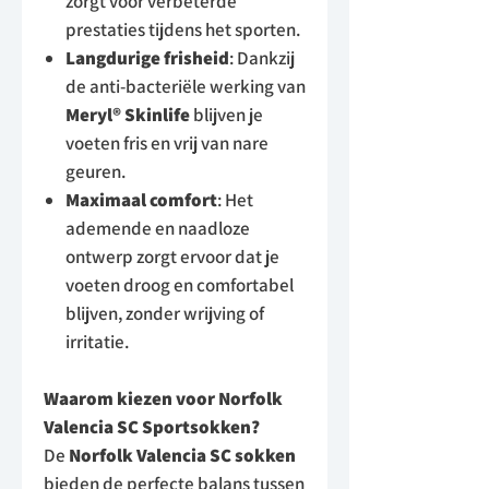
zorgt voor verbeterde
prestaties tijdens het sporten.
Langdurige frisheid
: Dankzij
de anti-bacteriële werking van
Meryl® Skinlife
blijven je
voeten fris en vrij van nare
geuren.
Maximaal comfort
: Het
ademende en naadloze
ontwerp zorgt ervoor dat je
voeten droog en comfortabel
blijven, zonder wrijving of
irritatie.
Waarom kiezen voor Norfolk
Valencia SC Sportsokken?
De
Norfolk Valencia SC sokken
bieden de perfecte balans tussen