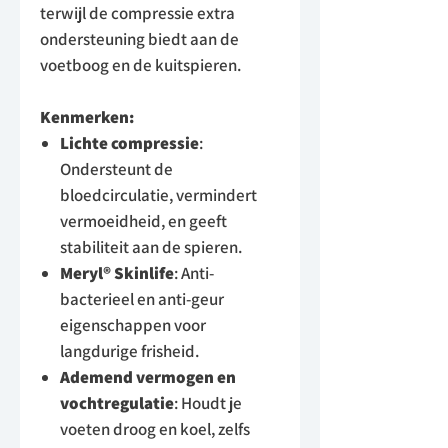
terwijl de compressie extra
ondersteuning biedt aan de
voetboog en de kuitspieren.
Kenmerken:
Lichte compressie
:
Ondersteunt de
bloedcirculatie, vermindert
vermoeidheid, en geeft
stabiliteit aan de spieren.
Meryl® Skinlife
: Anti-
bacterieel en anti-geur
eigenschappen voor
langdurige frisheid.
Ademend vermogen en
vochtregulatie
: Houdt je
voeten droog en koel, zelfs