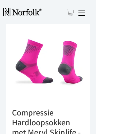
Compressie
Hardloopsokken
met Meryl Skinlife -