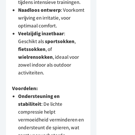
tijdens intensieve trainingen.
Naadloos ontwerp
: Voorkomt
wrijving en irritatie, voor
optimaal comfort.
Veelzijdig inzetbaar
:
Geschikt als
sportsokken
,
fietssokken
, of
wielrensokken
, ideaal voor
zowel indoor als outdoor
activiteiten.
Voordelen:
Ondersteuning en
stabiliteit
: De lichte
compressie helpt
vermoeidheid verminderen en
ondersteunt de spieren, wat