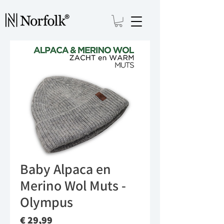
Baby Alpaca en
Merino Wol Muts -
Olympus
Prijs
€ 29,99