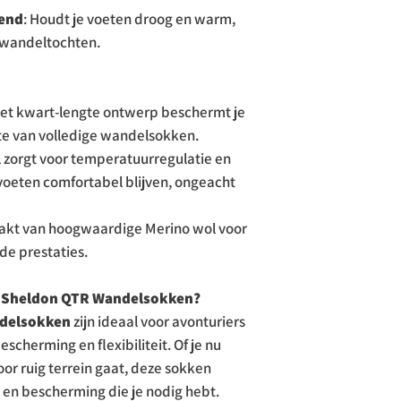
end
: Houdt je voeten droog en warm,
e wandeltochten.
Het kwart-lengte ontwerp beschermt je
te van volledige wandelsokken.
l zorgt voor temperatuurregulatie en
e voeten comfortabel blijven, ongeacht
akt van hoogwaardige Merino wol voor
de prestaties.
k Sheldon QTR Wandelsokken?
ndelsokken
zijn ideaal voor avonturiers
scherming en flexibiliteit. Of je nu
or ruig terrein gaat, deze sokken
en bescherming die je nodig hebt.