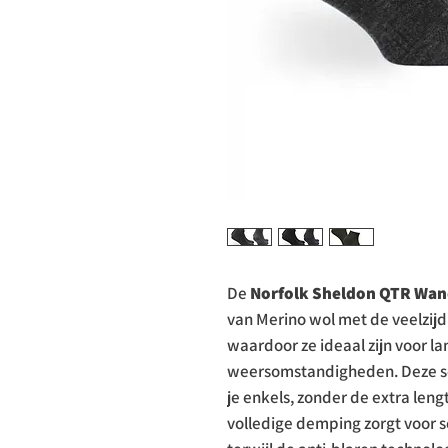
De
Norfolk Sheldon QTR Wa
van Merino wol met de veelzij
waardoor ze ideaal zijn voor 
weersomstandigheden. Deze s
je enkels, zonder de extra len
volledige demping zorgt voor 