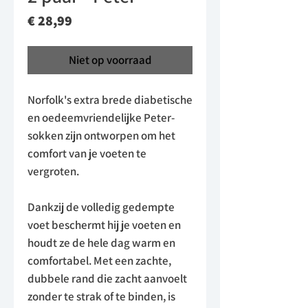
Prijs
€ 28,99
Niet op voorraad
Norfolk's extra brede diabetische
en oedeemvriendelijke Peter-
sokken zijn ontworpen om het
comfort van je voeten te
vergroten.
Dankzij de volledig gedempte
voet beschermt hij je voeten en
houdt ze de hele dag warm en
comfortabel. Met een zachte,
dubbele rand die zacht aanvoelt
zonder te strak of te binden, is