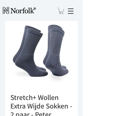
Stretch+ Wollen
Extra Wijde Sokken -
2 paar - Peter