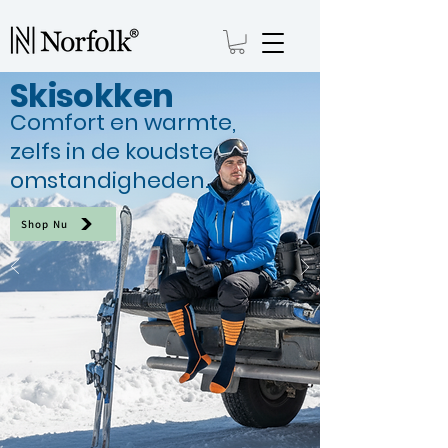
Skisokken
Comfort en warmte,
zelfs in de koudste
omstandigheden.
Shop Nu