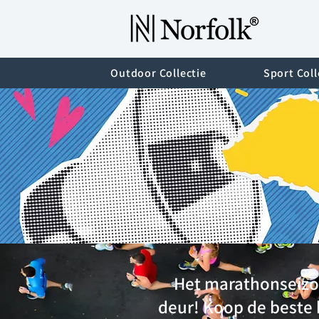
Outdoor Collectie
Sport Coll
Het marathonseizo
deur! Koop de beste