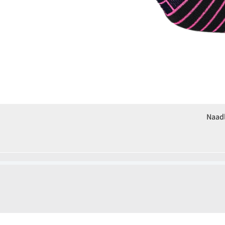
Naadl