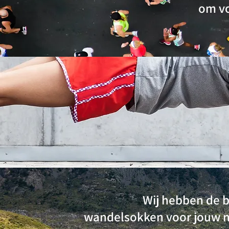
om vo
Wij hebben de b
wandelsokken voor jouw 